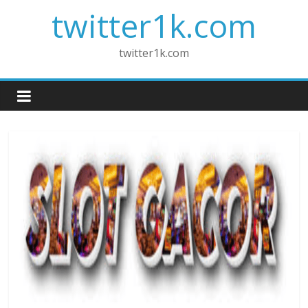
S
twitter1k.com
k
i
twitter1k.com
p
t
o
c
o
n
t
e
n
t