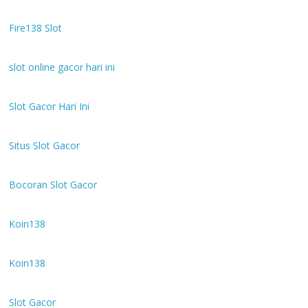
Fire138 Slot
slot online gacor hari ini
Slot Gacor Hari Ini
Situs Slot Gacor
Bocoran Slot Gacor
Koin138
Koin138
Slot Gacor