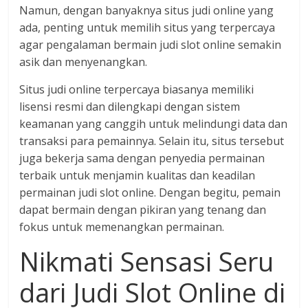
Namun, dengan banyaknya situs judi online yang
ada, penting untuk memilih situs yang terpercaya
agar pengalaman bermain judi slot online semakin
asik dan menyenangkan.
Situs judi online terpercaya biasanya memiliki
lisensi resmi dan dilengkapi dengan sistem
keamanan yang canggih untuk melindungi data dan
transaksi para pemainnya. Selain itu, situs tersebut
juga bekerja sama dengan penyedia permainan
terbaik untuk menjamin kualitas dan keadilan
permainan judi slot online. Dengan begitu, pemain
dapat bermain dengan pikiran yang tenang dan
fokus untuk memenangkan permainan.
Nikmati Sensasi Seru
dari Judi Slot Online di