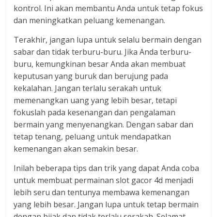
kontrol. Ini akan membantu Anda untuk tetap fokus
dan meningkatkan peluang kemenangan.
Terakhir, jangan lupa untuk selalu bermain dengan
sabar dan tidak terburu-buru. Jika Anda terburu-
buru, kemungkinan besar Anda akan membuat
keputusan yang buruk dan berujung pada
kekalahan. Jangan terlalu serakah untuk
memenangkan uang yang lebih besar, tetapi
fokuslah pada kesenangan dan pengalaman
bermain yang menyenangkan. Dengan sabar dan
tetap tenang, peluang untuk mendapatkan
kemenangan akan semakin besar.
Inilah beberapa tips dan trik yang dapat Anda coba
untuk membuat permainan slot gacor 4d menjadi
lebih seru dan tentunya membawa kemenangan
yang lebih besar. Jangan lupa untuk tetap bermain
dengan bijak dan tidak terlalu serakah. Selamat