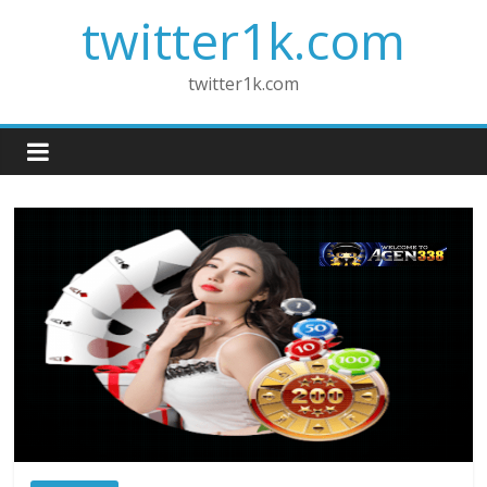
S
twitter1k.com
k
i
twitter1k.com
p
t
o
c
o
n
t
e
n
t