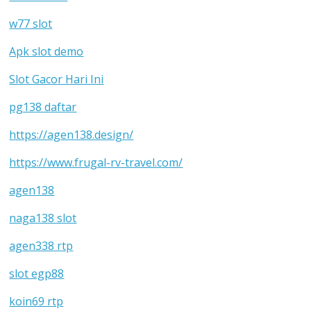
w77 slot
Apk slot demo
Slot Gacor Hari Ini
pg138 daftar
https://agen138.design/
https://www.frugal-rv-travel.com/
agen138
naga138 slot
agen338 rtp
slot egp88
koin69 rtp