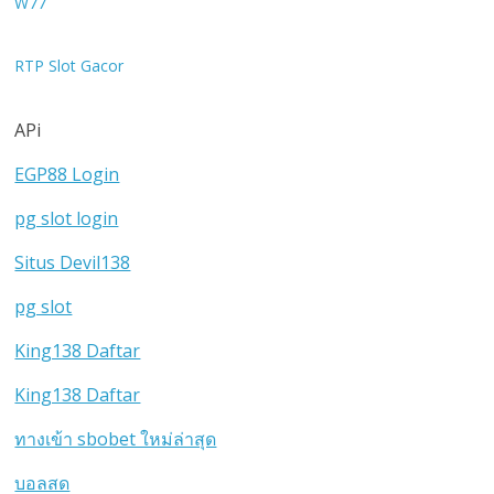
W77
RTP Slot Gacor
APi
EGP88 Login
pg slot login
Situs Devil138
pg slot
King138 Daftar
King138 Daftar
ทางเข้า sbobet ใหม่ล่าสุด
บอลสด