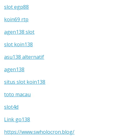
slot egp88
koin69 rtp
agen138 slot
slot koin138
asu138 alternatif
agen138
situs slot koin138
toto macau
slot4d
Link go138
https://www.swholocron.blog/