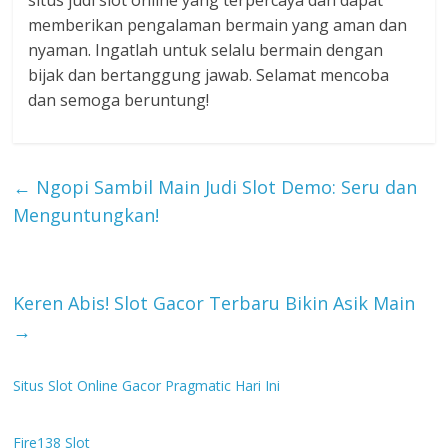
situs judi slot online yang terpercaya dan dapat
memberikan pengalaman bermain yang aman dan
nyaman. Ingatlah untuk selalu bermain dengan
bijak dan bertanggung jawab. Selamat mencoba
dan semoga beruntung!
←
Ngopi Sambil Main Judi Slot Demo: Seru dan
Menguntungkan!
Keren Abis! Slot Gacor Terbaru Bikin Asik Main
→
Situs Slot Online Gacor Pragmatic Hari Ini
Fire138 Slot