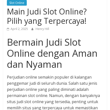
Slot Online
Main Judi Slot Online?
Pilih yang Terpercaya!
April 2, 2025
Henry Hill
Bermain Judi Slot
Online dengan Aman
dan Nyaman
Perjudian online semakin populer di kalangan
penggemar judi di seluruh dunia. Salah satu jenis
perjudian online yang paling diminati adalah
permainan slot online. Namun, dengan banyaknya
situs judi slot online yang tersedia, penting untuk
memilih situs yang terpercaya untuk memastikan