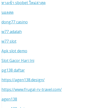
ทางเข้า sbobet ใหม่ล่าสุด
บอลสด
dong77 casino
w77 adalah
w77 slot
Apk slot demo
Slot Gacor Hari Ini
pg138 daftar
https://agen138.design/
https://www.frugal-rv-travel.com/
agen138