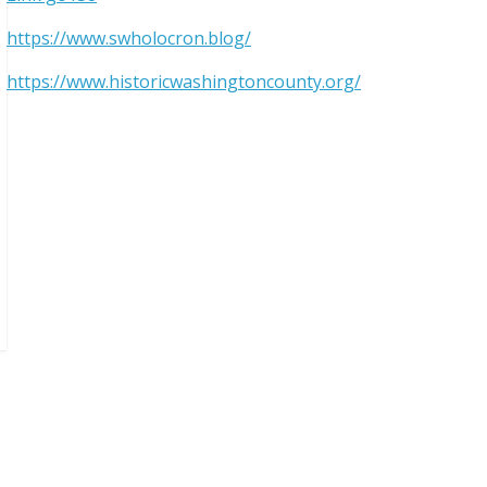
https://www.swholocron.blog/
https://www.historicwashingtoncounty.org/