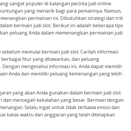
ng sangat populer di kalangan pecinta judi online.
euntungan yang menarik bagi para pemainnya. Namun,
enangkan permainan ini. Dibutuhkan strategi dan trik
lam bermain judi slot. Berikut ini adalah beberapa tips
tkan peluang Anda dalam memenangkan permainan judi
 sebelum memulai bermain judi slot. Carilah informasi
a, berbagai fitur yang ditawarkan, dan peluang
. Dengan mengetahui informasi ini, Anda dapat memilih
main Anda dan memiliki peluang kemenangan yang lebih
garan yang akan Anda gunakan dalam bermain judi slot.
ri dan mencegah kekalahan yang besar. Bermain dengan
menangan. Selalu ingat untuk tidak terbawa emosi dan
ai batas waktu dan anggaran yang telah ditetapkan