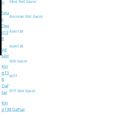
Situs Slot Gacor
n
Situ
Bocoran Slot Gacor
s
Dev
Koin138
il13
8
Koin138
pg
slot
Slot Gacor
Kin
g13
W77
8
Daf
RTP Slot Gacor
tar
Kin
g138 Daftar