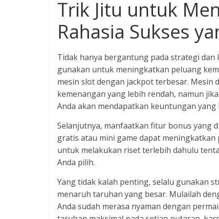
Trik Jitu untuk Me
Rahasia Sukses ya
Tidak hanya bergantung pada strategi dan 
gunakan untuk meningkatkan peluang kemen
mesin slot dengan jackpot terbesar. Mesin 
kemenangan yang lebih rendah, namun jika
Anda akan mendapatkan keuntungan yang 
Selanjutnya, manfaatkan fitur bonus yang di
gratis atau mini game dapat meningkatkan
untuk melakukan riset terlebih dahulu tenta
Anda pilih.
Yang tidak kalah penting, selalu gunakan s
menaruh taruhan yang besar. Mulailah deng
Anda sudah merasa nyaman dengan permaina
taruhan maksimal pada setiap putaran, ka