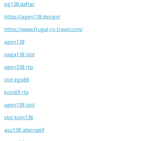
pg138 daftar
https://agen138.design/
https://www.frugal-rv-travel.com/
agen138
naga138 slot
agen338 rtp
slot egp88
koin69 rtp
agen138 slot
slot koin138
asu138 alternatif