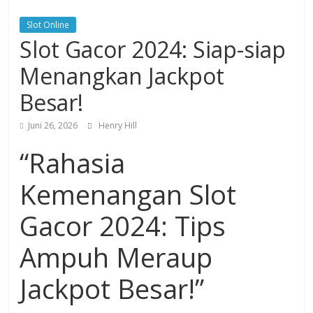
Slot Online
Slot Gacor 2024: Siap-siap
Menangkan Jackpot
Besar!
Juni 26, 2026
Henry Hill
“Rahasia
Kemenangan Slot
Gacor 2024: Tips
Ampuh Meraup
Jackpot Besar!”