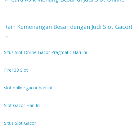
Raih Kemenangan Besar dengan Judi Slot Gacor!
→
Situs Slot Online Gacor Pragmatic Hari Ini
Fire138 Slot
slot online gacor hari ini
Slot Gacor Hari Ini
Situs Slot Gacor