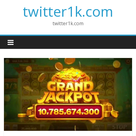
S
twitter1k.com
k
i
twitter1k.com
p
t
o
c
o
n
t
e
n
t