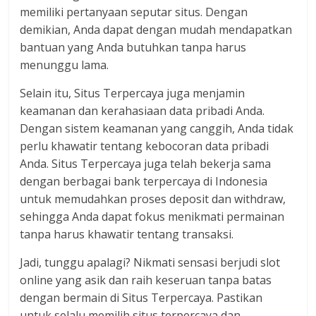
memiliki pertanyaan seputar situs. Dengan
demikian, Anda dapat dengan mudah mendapatkan
bantuan yang Anda butuhkan tanpa harus
menunggu lama.
Selain itu, Situs Terpercaya juga menjamin
keamanan dan kerahasiaan data pribadi Anda.
Dengan sistem keamanan yang canggih, Anda tidak
perlu khawatir tentang kebocoran data pribadi
Anda. Situs Terpercaya juga telah bekerja sama
dengan berbagai bank terpercaya di Indonesia
untuk memudahkan proses deposit dan withdraw,
sehingga Anda dapat fokus menikmati permainan
tanpa harus khawatir tentang transaksi.
Jadi, tunggu apalagi? Nikmati sensasi berjudi slot
online yang asik dan raih keseruan tanpa batas
dengan bermain di Situs Terpercaya. Pastikan
untuk selalu memilih situs terpercaya dan