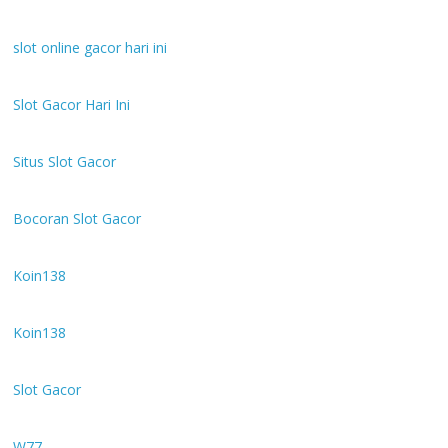
slot online gacor hari ini
Slot Gacor Hari Ini
Situs Slot Gacor
Bocoran Slot Gacor
Koin138
Koin138
Slot Gacor
W77