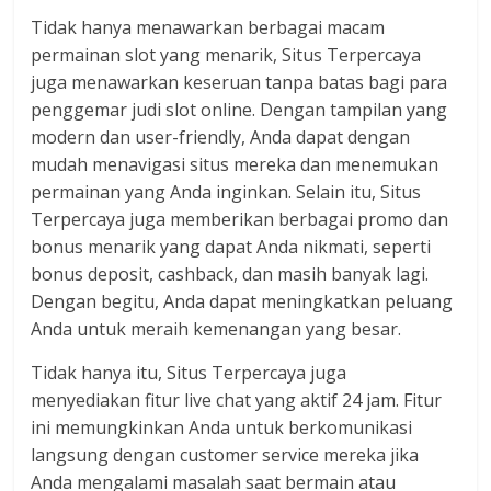
Tidak hanya menawarkan berbagai macam
permainan slot yang menarik, Situs Terpercaya
juga menawarkan keseruan tanpa batas bagi para
penggemar judi slot online. Dengan tampilan yang
modern dan user-friendly, Anda dapat dengan
mudah menavigasi situs mereka dan menemukan
permainan yang Anda inginkan. Selain itu, Situs
Terpercaya juga memberikan berbagai promo dan
bonus menarik yang dapat Anda nikmati, seperti
bonus deposit, cashback, dan masih banyak lagi.
Dengan begitu, Anda dapat meningkatkan peluang
Anda untuk meraih kemenangan yang besar.
Tidak hanya itu, Situs Terpercaya juga
menyediakan fitur live chat yang aktif 24 jam. Fitur
ini memungkinkan Anda untuk berkomunikasi
langsung dengan customer service mereka jika
Anda mengalami masalah saat bermain atau