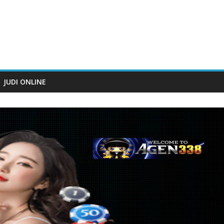
JUDI ONLINE