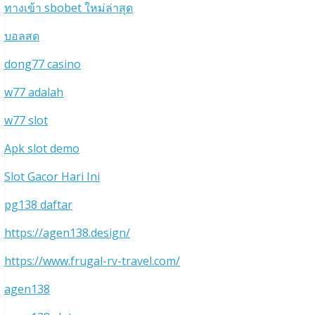
ทางเข้า sbobet ใหม่ล่าสุด
บอลสด
dong77 casino
w77 adalah
w77 slot
Apk slot demo
Slot Gacor Hari Ini
pg138 daftar
https://agen138.design/
https://www.frugal-rv-travel.com/
agen138