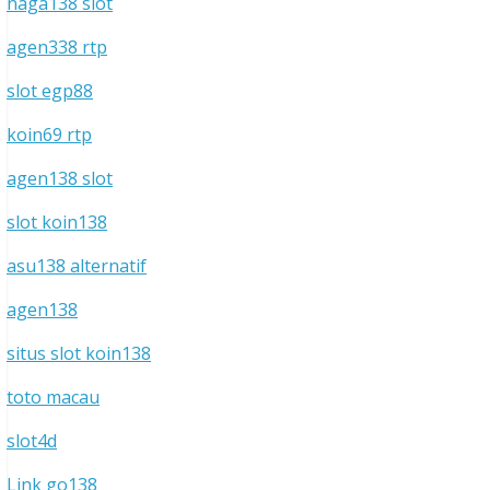
naga138 slot
agen338 rtp
slot egp88
koin69 rtp
agen138 slot
slot koin138
asu138 alternatif
agen138
situs slot koin138
toto macau
slot4d
Link go138