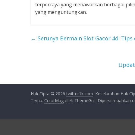
terpercaya yang menawarkan berbagai pili
yang menguntungkan.
←
Serunya Bermain Slot Gacor 4d: Tips
Updat
Hak Cipta © 2026
twitter1k.com
. Keseluruhan Hak Cip
Tema:
ColorMag
oleh ThemeGrill. Dipersembahkan 