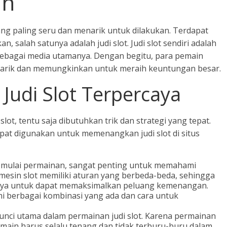
an
ang paling seru dan menarik untuk dilakukan. Terdapat
n, salah satunya adalah judi slot. Judi slot sendiri adalah
ebagai media utamanya. Dengan begitu, para pemain
narik dan memungkinkan untuk meraih keuntungan besar.
 Judi Slot Terpercaya
t, tentu saja dibutuhkan trik dan strategi yang tepat.
dapat digunakan untuk memenangkan judi slot di situs
mulai permainan, sangat penting untuk memahami
 mesin slot memiliki aturan yang berbeda-beda, sehingga
nya untuk dapat memaksimalkan peluang kemenangan.
i berbagai kombinasi yang ada dan cara untuk
unci utama dalam permainan judi slot. Karena permainan
main harus selalu tenang dan tidak terburu-buru dalam